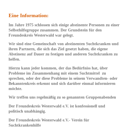
Eine Information:
Im Jahre 1975 schlossen sich einige abstinente Personen zu einer
Selbsthilfegruppe zusammen. Der Grundstein für den
Freundeskreis Westerwald war gelegt.
ir sind eine Gemeinschaft von abstinenten Suchtkranken und
W
ihren Partnern, die sich das Ziel gesetzt haben, die eigene
Abstinenz auf Dauer zu festigen und anderen Suchtkranken zu
helfen.
ierzu kann jeder kommen, der das Bedürfniss hat, über
H
Probleme im Zusammenhang mit einem Suchtmittel zu
sprechen, oder der diese Probleme in seinem Verwandten- oder
Bekanntenkreis erkennt und sich darüber einmal informieren
möchte.
Wir treffen uns regelmäßig zu so genannten Gruppenabenden
Der Freundeskreis Westerwald e.V. ist konfessionell und
politisch unabhängig.
Der Freundeskreis Westerwald e.V.- Verein für
Suchtkrankenhilfe